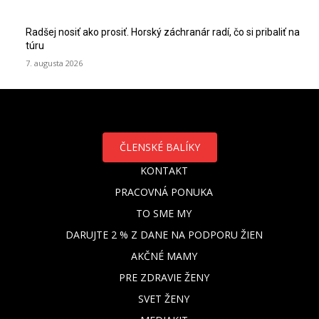
Radšej nosiť ako prosiť. Horský záchranár radí, čo si pribaliť na
túru
7. augusta 2026
ČLENSKÉ BALÍKY
KONTAKT
PRACOVNÁ PONUKA
TO SME MY
DARUJTE 2 % Z DANE NA PODPORU ŽIEN
AKČNÉ MAMY
PRE ZDRAVIE ŽENY
SVET ŽENY