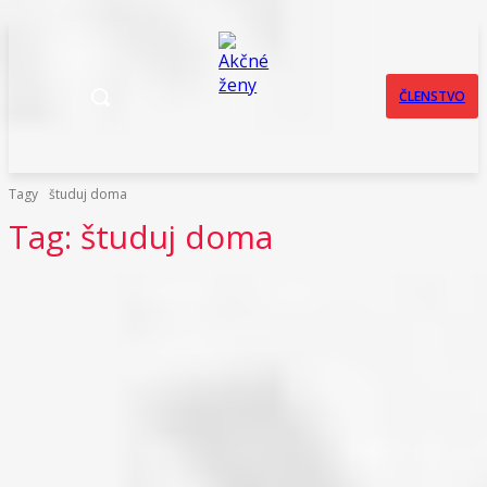
ČLENSTVO
Tagy
študuj doma
Tag:
študuj doma