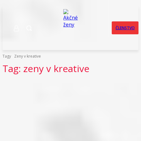
ČLENSTVO
Tagy
Zeny v kreative
Tag:
zeny v kreative