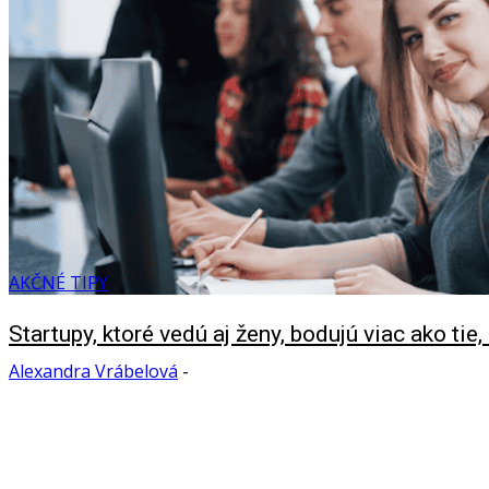
AKČNÉ TIPY
Startupy, ktoré vedú aj ženy, bodujú viac ako tie,
Alexandra Vrábelová
-