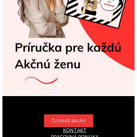
ČLENSKÉ BALÍKY
KONTAKT