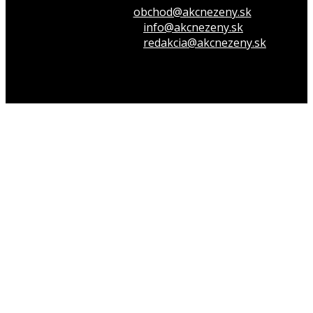
Inzeruj u nás
obchod@akcnezeny.sk
Opýtaj sa nás
info@akcnezeny.sk
Napíš do redakcie
redakcia@akcnezeny.sk