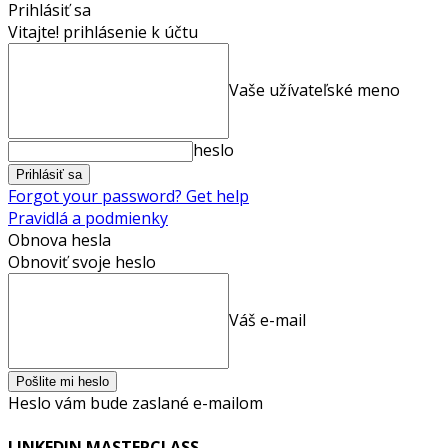
Prihlásiť sa
Vitajte! prihlásenie k účtu
Vaše užívateľské meno
heslo
Forgot your password? Get help
Pravidlá a podmienky
Obnova hesla
Obnoviť svoje heslo
Váš e-mail
Heslo vám bude zaslané e-mailom
LINKEDIN MASTERCLASS