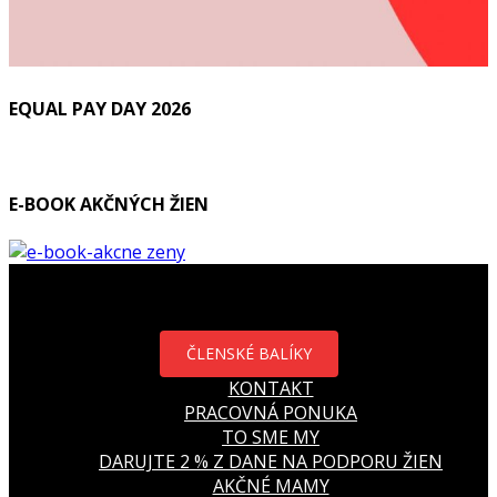
EQUAL PAY DAY 2026
E-BOOK AKČNÝCH ŽIEN
ČLENSKÉ BALÍKY
KONTAKT
PRACOVNÁ PONUKA
TO SME MY
DARUJTE 2 % Z DANE NA PODPORU ŽIEN
AKČNÉ MAMY