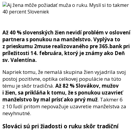
Až 40 % slovenských žien nevidí problém v oslovení
partnera s ponukou na manželstvo. Vyplýva to
z prieskumu 2muse realizovaného pre 365.bank pri
príležitosti 14. februára, ktorý je známy ako Deň
sv. Valentína.
Napriek tomu, že nemalá skupina žien vyjadrila svoj
postoj pozitívne, optika celkovej populácie na túto
tému je skôr tradičná.
Až 82 % Slovákov, mužov
i žien, sa prikláňa k tomu, že s ponukou uzavrieť
manželstvo by mal prísť ako prvý muž
. Takmer 6
z 10 ľudí pritom nepovažuje uzavretie manželstva za
nevyhnutné.
Slováci sú pri žiadosti o ruku skôr tradiční