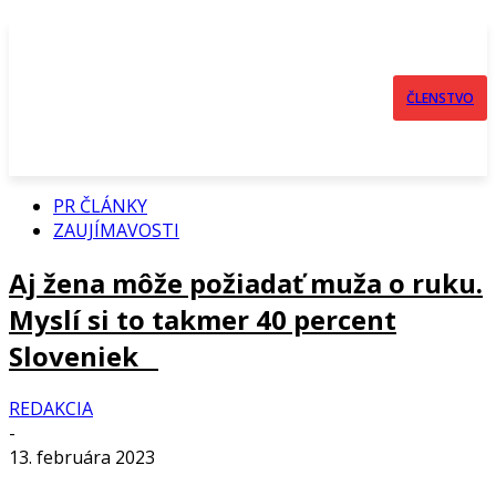
ČLENSTVO
PR ČLÁNKY
ZAUJÍMAVOSTI
Aj žena môže požiadať muža o ruku.
Myslí si to takmer 40 percent
Sloveniek
REDAKCIA
-
13. februára 2023