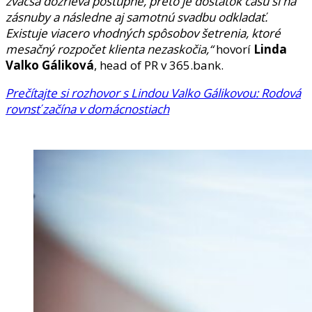
zväčša dozrieva postupne, preto je dostatok času si na
zásnuby a následne aj samotnú svadbu odkladať.
Existuje viacero vhodných spôsobov šetrenia, ktoré
mesačný rozpočet klienta nezaskočia,“
hovorí
Linda
Valko Gáliková
, head of PR v 365.bank.
Prečítajte si rozhovor s Lindou Valko Gálikovou: Rodová
rovnsť začína v domácnostiach