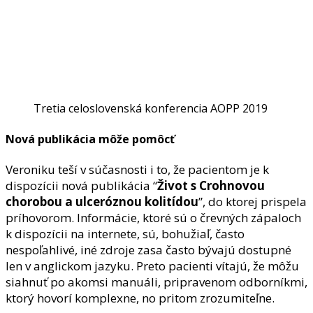
Tretia celoslovenská konferencia AOPP 2019
Nová publikácia môže pomôcť
Veroniku teší v súčasnosti i to, že pacientom je k
dispozícii nová publikácia “
Život s Crohnovou
chorobou a ulceróznou kolitídou
”, do ktorej prispela
príhovorom. Informácie, ktoré sú o črevných zápaloch
k dispozícii na internete, sú, bohužiaľ, často
nespoľahlivé, iné zdroje zasa často bývajú dostupné
len v anglickom jazyku. Preto pacienti vítajú, že môžu
siahnuť po akomsi manuáli, pripravenom odborníkmi,
ktorý hovorí komplexne, no pritom zrozumiteľne.