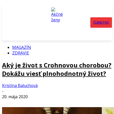
ČLENSTVO
MAGAZÍN
ZDRAVIE
Aký je život s Crohnovou chorobou?
Dokážu viesť plnohodnotný život?
Kristína Baluchová
-
20. mája 2020