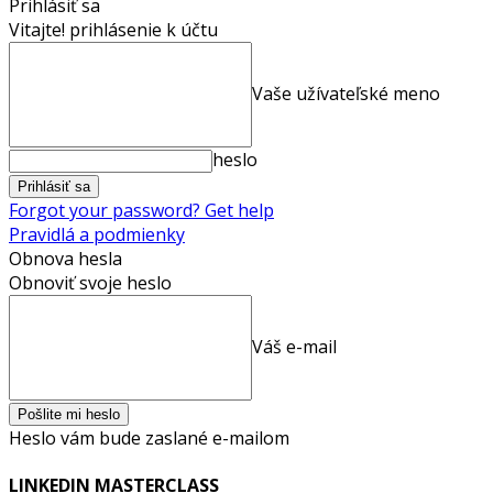
Prihlásiť sa
Vitajte! prihlásenie k účtu
Vaše užívateľské meno
heslo
Forgot your password? Get help
Pravidlá a podmienky
Obnova hesla
Obnoviť svoje heslo
Váš e-mail
Heslo vám bude zaslané e-mailom
LINKEDIN MASTERCLASS