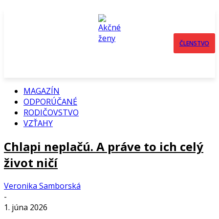
ČLENSTVO
MAGAZÍN
ODPORÚČANÉ
RODIČOVSTVO
VZŤAHY
Chlapi neplačú. A práve to ich celý
život ničí
Veronika Samborská
-
1. júna 2026