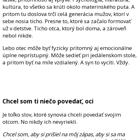
kultúra, to všetko sa krúti okolo materinského puta. A
pritom tu doslova trčí celá generácia mužov, ktorí v
sebe nosia ticho. Presne to, ktoré sa začalo formovať
už v detstve. Ticho otca, ktorý bol doma, a zároveň
nebol nikde.
Lebo otec môže byť fyzicky prítomný aj emocionálne
úplne neprístupný. Môže sedieť pri jedálenskom stole,
a pritom byť na míle vzdialený. A syn to vycíti. Vždy.
Chcel som ti niečo povedať, oci
Je toľko slov, ktoré synovia chceli povedať svojim
otcom. No nikdy ich nevyriekli.
Chcel som, aby si prišiel na môj zápas,
aby si sa ma