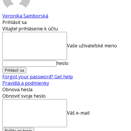
Veronika Samborská
Prihlásiť sa
Vitajte! prihlásenie k účtu
Vaše užívateľské meno
heslo
Forgot your password? Get help
Pravidlá a podmienky
Obnova hesla
Obnoviť svoje heslo
Váš e-mail