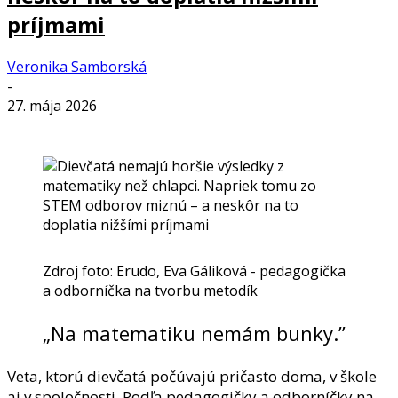
príjmami
Veronika Samborská
-
27. mája 2026
Zdroj foto: Erudo, Eva Gáliková - pedagogička
a odborníčka na tvorbu metodík
„Na matematiku nemám bunky.”
Veta, ktorú dievčatá počúvajú pričasto doma, v škole
aj v spoločnosti. Podľa pedagogičky a odborníčky na