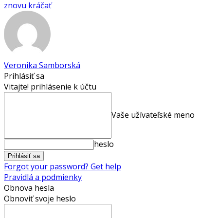
znovu kráčať
Veronika Samborská
Prihlásiť sa
Vitajte! prihlásenie k účtu
Vaše užívateľské meno
heslo
Forgot your password? Get help
Pravidlá a podmienky
Obnova hesla
Obnoviť svoje heslo