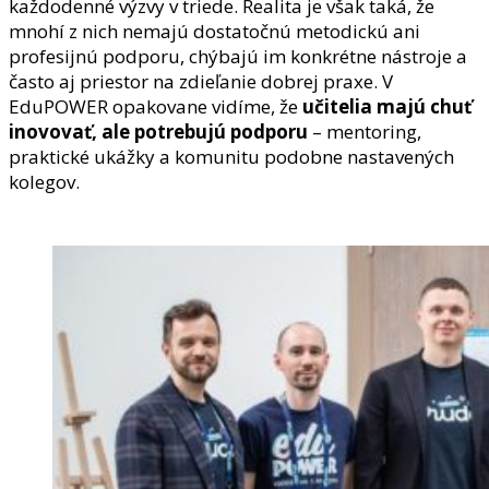
každodenné výzvy v triede. Realita je však taká, že
mnohí z nich nemajú dostatočnú metodickú ani
profesijnú podporu, chýbajú im konkrétne nástroje a
často aj priestor na zdieľanie dobrej praxe. V
EduPOWER opakovane vidíme, že
učitelia majú chuť
inovovať, ale potrebujú podporu
– mentoring,
praktické ukážky a komunitu podobne nastavených
kolegov.