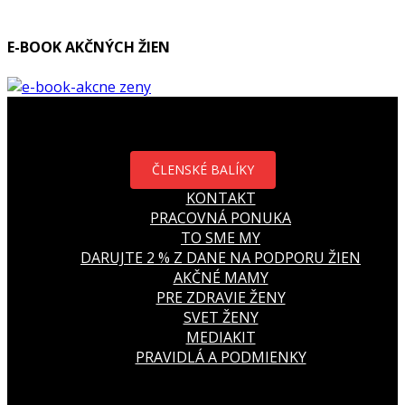
E-BOOK AKČNÝCH ŽIEN
ČLENSKÉ BALÍKY
KONTAKT
PRACOVNÁ PONUKA
TO SME MY
DARUJTE 2 % Z DANE NA PODPORU ŽIEN
AKČNÉ MAMY
PRE ZDRAVIE ŽENY
SVET ŽENY
MEDIAKIT
PRAVIDLÁ A PODMIENKY