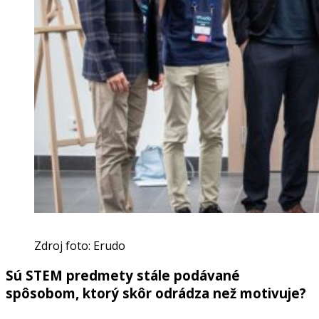
Zdroj foto: Erudo
Sú STEM predmety stále podávané
spôsobom, ktorý skôr odrádza než motivuje?