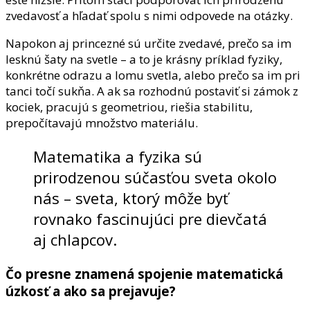
zvedavosť a hľadať spolu s nimi odpovede na otázky.
Napokon aj princezné sú určite zvedavé, prečo sa im
lesknú šaty na svetle – a to je krásny príklad fyziky,
konkrétne odrazu a lomu svetla, alebo prečo sa im pri
tanci točí sukňa. A ak sa rozhodnú postaviť si zámok z
kociek, pracujú s geometriou, riešia stabilitu,
prepočítavajú množstvo materiálu.
Matematika a fyzika sú
prirodzenou súčasťou sveta okolo
nás – sveta, ktorý môže byť
rovnako fascinujúci pre dievčatá
aj chlapcov.
Čo presne znamená spojenie matematická
úzkosť a ako sa prejavuje?