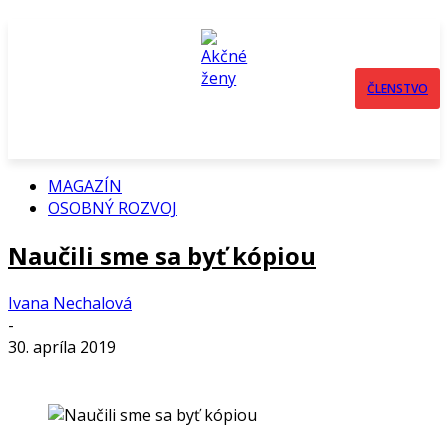
ČLENSTVO
MAGAZÍN
OSOBNÝ ROZVOJ
Naučili sme sa byť kópiou
Ivana Nechalová
-
30. apríla 2019