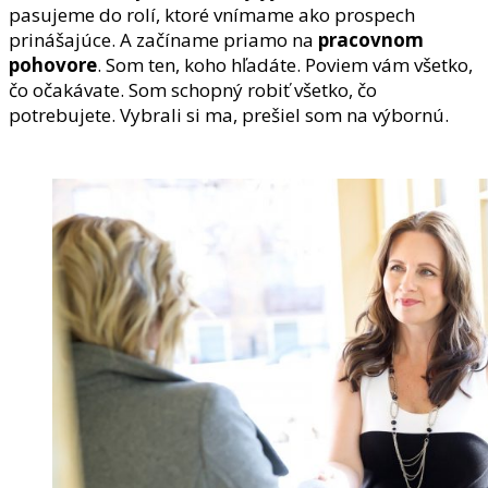
pasujeme do rolí, ktoré vnímame ako prospech
prinášajúce. A začíname priamo na
pracovnom
pohovore
. Som ten, koho hľadáte. Poviem vám všetko,
čo očakávate. Som schopný robiť všetko, čo
potrebujete. Vybrali si ma, prešiel som na výbornú.