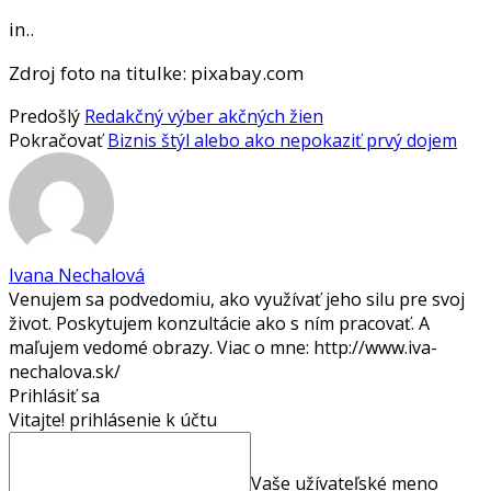
in..
Zdroj foto na titulke: pixabay.com
Predošlý
Redakčný výber akčných žien
Pokračovať
Biznis štýl alebo ako nepokaziť prvý dojem
Ivana Nechalová
Venujem sa podvedomiu, ako využívať jeho silu pre svoj
život. Poskytujem konzultácie ako s ním pracovať. A
maľujem vedomé obrazy. Viac o mne: http://www.iva-
nechalova.sk/
Prihlásiť sa
Vitajte! prihlásenie k účtu
Vaše užívateľské meno