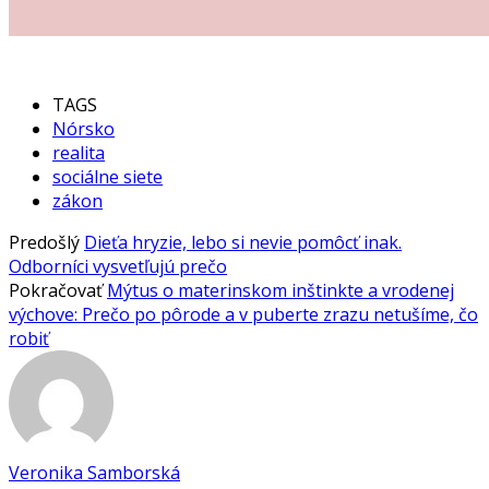
TAGS
Nórsko
realita
sociálne siete
zákon
Predošlý
Dieťa hryzie, lebo si nevie pomôcť inak.
Odborníci vysvetľujú prečo
Pokračovať
Mýtus o materinskom inštinkte a vrodenej
výchove: Prečo po pôrode a v puberte zrazu netušíme, čo
robiť
Veronika Samborská