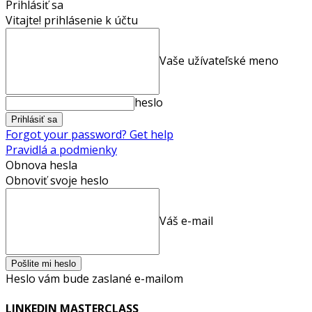
Prihlásiť sa
Vitajte! prihlásenie k účtu
Vaše užívateľské meno
heslo
Forgot your password? Get help
Pravidlá a podmienky
Obnova hesla
Obnoviť svoje heslo
Váš e-mail
Heslo vám bude zaslané e-mailom
LINKEDIN MASTERCLASS