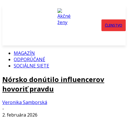
ČLENSTVO
MAGAZÍN
ODPORÚČANÉ
SOCIÁLNE SIETE
Nórsko donútilo influencerov
hovoriť pravdu
Veronika Samborská
-
2. februára 2026