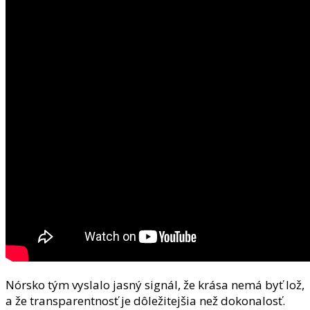
Nórsko tým vyslalo jasný signál, že krása nemá byť lož,
a že transparentnosť je dôležitejšia než dokonalosť.