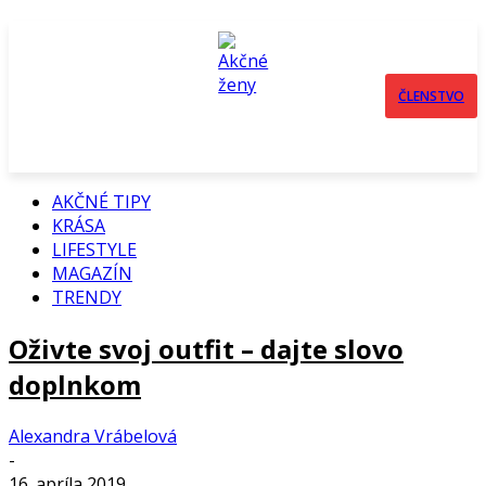
ČLENSTVO
AKČNÉ TIPY
KRÁSA
LIFESTYLE
MAGAZÍN
TRENDY
Oživte svoj outfit – dajte slovo
doplnkom
Alexandra Vrábelová
-
16. apríla 2019