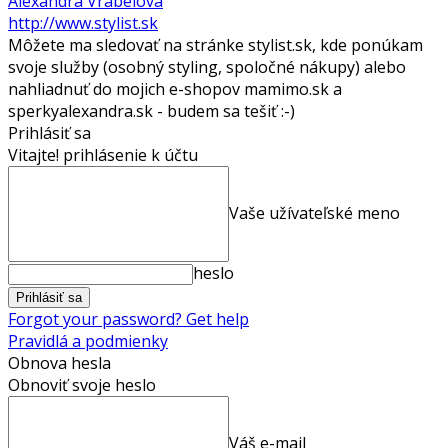
Alexandra Vrábelová
http://www.stylist.sk
Môžete ma sledovať na stránke stylist.sk, kde ponúkam
svoje služby (osobný styling, spoločné nákupy) alebo
nahliadnuť do mojich e-shopov mamimo.sk a
sperkyalexandra.sk - budem sa tešiť :-)
Prihlásiť sa
Vitajte! prihlásenie k účtu
Vaše užívateľské meno
heslo
Forgot your password? Get help
Pravidlá a podmienky
Obnova hesla
Obnoviť svoje heslo
Váš e-mail