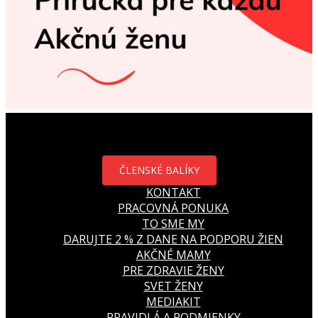
ČLENSKÉ BALÍKY
KONTAKT
PRACOVNÁ PONUKA
TO SME MY
DARUJTE 2 % Z DANE NA PODPORU ŽIEN
AKČNÉ MAMY
PRE ZDRAVIE ŽENY
SVET ŽENY
MEDIAKIT
PRAVIDLÁ A PODMIENKY