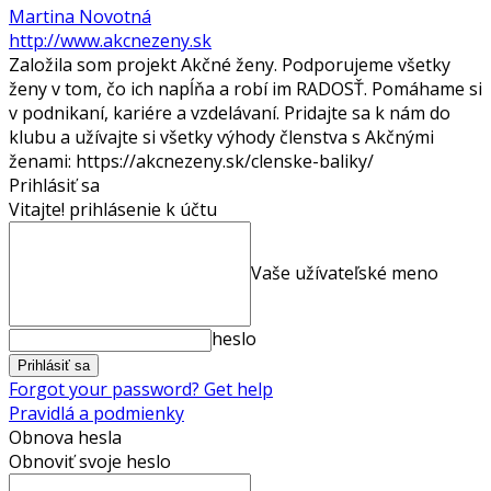
Martina Novotná
http://www.akcnezeny.sk
Založila som projekt Akčné ženy. Podporujeme všetky
ženy v tom, čo ich napĺňa a robí im RADOSŤ. Pomáhame si
v podnikaní, kariére a vzdelávaní. Pridajte sa k nám do
klubu a užívajte si všetky výhody členstva s Akčnými
ženami: https://akcnezeny.sk/clenske-baliky/
Prihlásiť sa
Vitajte! prihlásenie k účtu
Vaše užívateľské meno
heslo
Forgot your password? Get help
Pravidlá a podmienky
Obnova hesla
Obnoviť svoje heslo