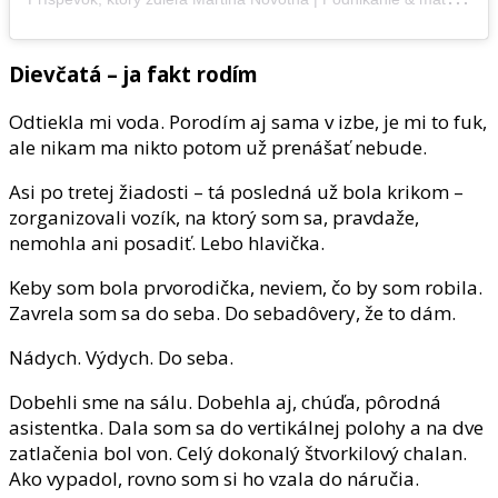
Dievčatá – ja fakt rodím
Odtiekla mi voda. Porodím aj sama v izbe, je mi to fuk,
ale nikam ma nikto potom už prenášať nebude.
Asi po tretej žiadosti – tá posledná už bola krikom –
zorganizovali vozík, na ktorý som sa, pravdaže,
nemohla ani posadiť. Lebo hlavička.
Keby som bola prvorodička, neviem, čo by som robila.
Zavrela som sa do seba. Do sebadôvery, že to dám.
Nádych. Výdych. Do seba.
Dobehli sme na sálu. Dobehla aj, chúďa, pôrodná
asistentka. Dala som sa do vertikálnej polohy a na dve
zatlačenia bol von. Celý dokonalý štvorkilový chalan.
Ako vypadol, rovno som si ho vzala do náručia.