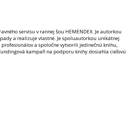
avného servisu v rannej šou
HEMENDEX
. Je autorkou
pady a realizuje vlastné. Je spoluautorkou unikátnej
l profesionálov a spoločne vytvorili jedinečnú knihu,
rowdfundingová kampaň na podporu knihy dosiahla cieľovú