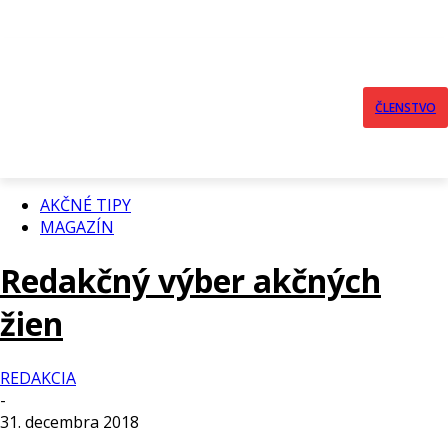
ČLENSTVO
AKČNÉ TIPY
MAGAZÍN
Redakčný výber akčných
žien
REDAKCIA
-
31. decembra 2018