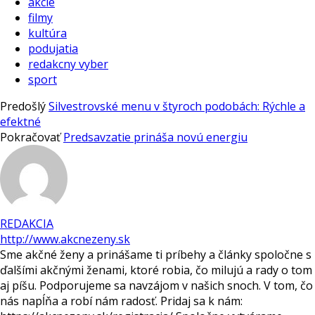
akcie
filmy
kultúra
podujatia
redakcny vyber
sport
Predošlý
Silvestrovské menu v štyroch podobách: Rýchle a
efektné
Pokračovať
Predsavzatie prináša novú energiu
REDAKCIA
http://www.akcnezeny.sk
Sme akčné ženy a prinášame ti príbehy a články spoločne s
ďalšími akčnými ženami, ktoré robia, čo milujú a rady o tom
aj píšu. Podporujeme sa navzájom v našich snoch. V tom, čo
nás napĺňa a robí nám radosť. Pridaj sa k nám: