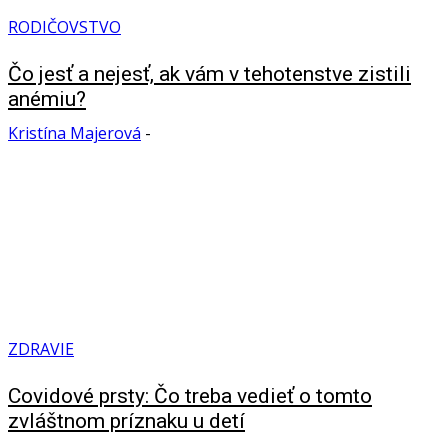
RODIČOVSTVO
Čo jesť a nejesť, ak vám v tehotenstve zistili
anémiu?
Kristína Majerová
-
ZDRAVIE
Covidové prsty: Čo treba vedieť o tomto
zvláštnom príznaku u detí