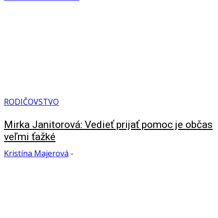
RODIČOVSTVO
Mirka Janitorová: Vedieť prijať pomoc je občas
veľmi ťažké
Kristína Majerová
-