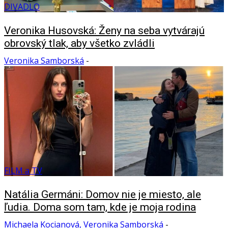
DIVADLO
Veronika Husovská: Ženy na seba vytvárajú
obrovský tlak, aby všetko zvládli
Veronika Samborská
-
FILM a TV
Natália Germáni: Domov nie je miesto, ale
ľudia. Doma som tam, kde je moja rodina
Michaela Kocianová, Veronika Samborská
-