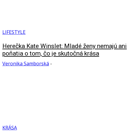
LIFESTYLE
Herečka Kate Winslet: Mladé ženy nemajú ani
poňatia o tom, čo je skutočná krása
Veronika Samborská
-
KRÁSA