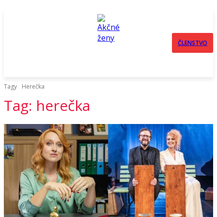
ČLENSTVO
Tagy
Herečka
Tag:
herečka