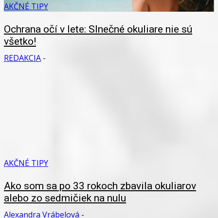
AKČNÉ TIPY
Ochrana očí v lete: Slnečné okuliare nie sú
všetko!
REDAKCIA
-
AKČNÉ TIPY
Ako som sa po 33 rokoch zbavila okuliarov
alebo zo sedmičiek na nulu
Alexandra Vrábelová
-