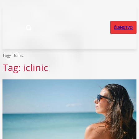
ČLENSTVO
Tagy
Iclinic
Tag:
iclinic