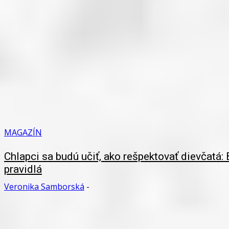
MAGAZÍN
Chlapci sa budú učiť, ako rešpektovať dievčatá:
pravidlá
Veronika Samborská
-