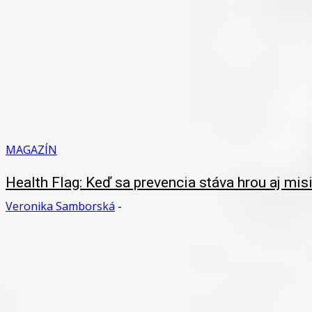
MAGAZÍN
Health Flag: Keď sa prevencia stáva hrou aj mis
Veronika Samborská
-