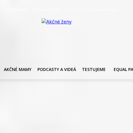
Y
AKČNÉ MAMY
PRE ZDRAVIE ŽENY
KONTAKT
PRACOVNÁ PONUKA
AKČNÉ MAMY
PODCASTY A VIDEÁ
TESTUJEME
EQUAL P