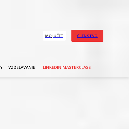
MÔJ ÚČET
ČLENSTVO
AY
VZDELÁVANIE
LINKEDIN MASTERCLASS