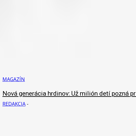
MAGAZÍN
Nová generácia hrdinov: Už milión detí pozná p
REDAKCIA
-