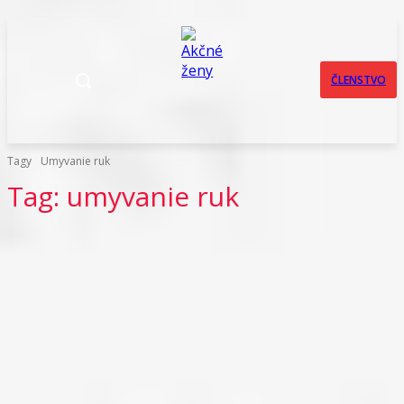
ČLENSTVO
Tagy
Umyvanie ruk
Tag:
umyvanie ruk