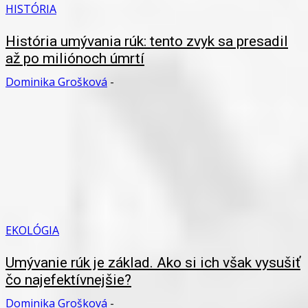
HISTÓRIA
História umývania rúk: tento zvyk sa presadil
až po miliónoch úmrtí
Dominika Grošková
-
EKOLÓGIA
Umývanie rúk je základ. Ako si ich však vysušiť
čo najefektívnejšie?
Dominika Grošková
-