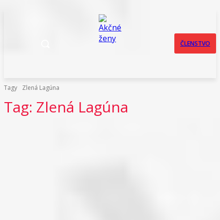
ČLENSTVO
Tagy
Zlená Lagúna
Tag:
Zlená Lagúna