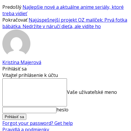
Predošlý
Najlepšie nové a aktuálne anime seriály, ktoré
treba vidieť
Pokračovať
Najúspešnejší projekt OZ malíček: Prvá fotka
bábätka. Nedržíte v náručí dieťa, ale vidíte ho
Kristína Majerová
Prihlásiť sa
Vitajte! prihlásenie k účtu
Vaše užívateľské meno
heslo
Forgot your password? Get help
Pravidlá a podmienky