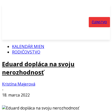
ČLENSTVO
KALENDÁR MIEN
RODIČOVSTVO
Eduard dopláca na svoju
nerozhodnosť
Kristína Majerová
-
18. marca 2022