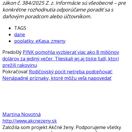
zákon č. 384/2025 Z. z. Informácie sú všeobecné – pre
konkrétne rozhodnutia odporúčame poradiť sa s
daňovým poradcom alebo účtovníkom.
TAGS
dane
poplatky. eKasa. zmeny
Predošlý
PINK pomohla vyzbierať viac ako 8 miliónov
dolárov za jediný večer. Tlieskali jej aj tisíce ľudí, ktorí
prežili rakovinu
Pokračovať
Rodičovský pocit netreba podceňovať:
Nenápadné príznaky, ktoré môžu veľa napovedať
Martina Novotná
http://www.akcnezeny.sk
Založila som projekt Akčné ženy. Podporujeme všetky