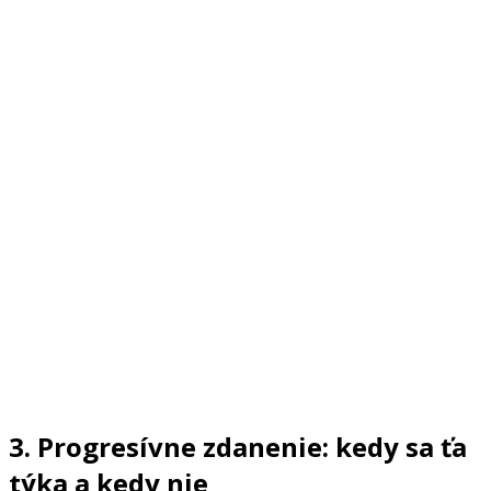
3. Progresívne zdanenie: kedy sa ťa
týka a kedy nie