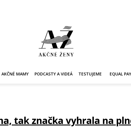
AKČNÉ MAMY
PRE ZDRAVIE ŽENY
KONTAKT
PRACOVNÁ PONUKA
AKČNÉ MAMY
PODCASTY A VIDEÁ
TESTUJEME
EQUAL PA
ma, tak značka vyhrala na pln