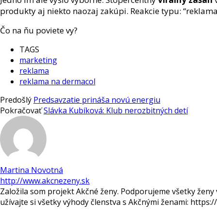
produkty aj niekto naozaj zakúpi. Reakcie typu: “reklama
Čo na ňu poviete vy?
TAGS
marketing
reklama
reklama na dermacol
Predošlý
Predsavzatie prináša novú energiu
Pokračovať
Slávka Kubíková: Klub nerozbitných detí
Martina Novotná
http://www.akcnezeny.sk
Založila som projekt Akčné ženy. Podporujeme všetky ženy v
užívajte si všetky výhody členstva s Akčnými ženami: https: