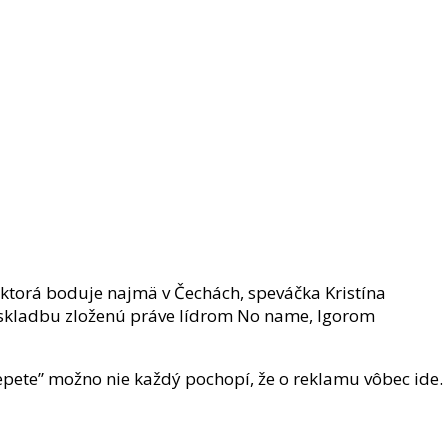
ktorá boduje najmä v Čechách, speváčka Kristína
a skladbu zloženú práve lídrom No name, Igorom
pete” možno nie každý pochopí, že o reklamu vôbec ide.