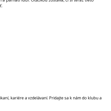
ť.
ní, kariére a vzdelávaní. Pridajte sa k nám do klubu a