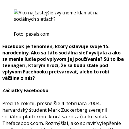
Foto: pexels.com
Facebook je fenomén, ktorý oslavuje svoje 15.
narodeniny. Ako sa táto sociálna sieť vyvíjala a ako
sa menia ľudia pod vplyvom jej používania? Sú to iba
teenageri, ktorým hrozí, že sa budú stále pod
vplyvom Facebooku pretvarovať, alebo to robí
väčšina z nás?
Začiatky Facebooku
Pred 15 rokmi, presnejšie 4. februára 2004,
harvardský študent Mark Zuckerberg zverejnil
sociálnu platformu, ktorá sa zo začiatku volala
Thefacebook.com.
Rozmýšľal, ako spraviť vylepšenie