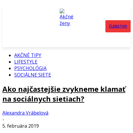
ČLENSTVO
AKČNÉ TIPY
LIFESTYLE
PSYCHOLÓGIA
SOCIÁLNE SIETE
Ako najčastejšie zvykneme klamať
na sociálnych sietiach?
Alexandra Vrábelová
-
5. februára 2019