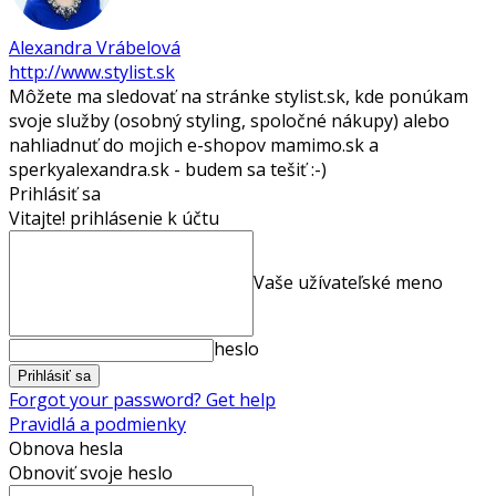
Alexandra Vrábelová
http://www.stylist.sk
Môžete ma sledovať na stránke stylist.sk, kde ponúkam
svoje služby (osobný styling, spoločné nákupy) alebo
nahliadnuť do mojich e-shopov mamimo.sk a
sperkyalexandra.sk - budem sa tešiť :-)
Prihlásiť sa
Vitajte! prihlásenie k účtu
Vaše užívateľské meno
heslo
Forgot your password? Get help
Pravidlá a podmienky
Obnova hesla
Obnoviť svoje heslo