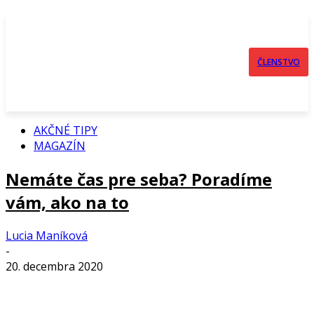
ČLENSTVO
AKČNÉ TIPY
MAGAZÍN
Nemáte čas pre seba? Poradíme
vám, ako na to
Lucia Maníková
-
20. decembra 2020