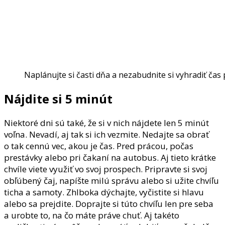
Naplánujte si časti dňa a nezabudnite si vyhradiť čas
Nájdite si 5 minút
Niektoré dni sú také, že si v nich nájdete len 5 minút
voľna. Nevadí, aj tak si ich vezmite. Nedajte sa obrať
o tak cennú vec, akou je čas. Pred prácou, počas
prestávky alebo pri čakaní na autobus. Aj tieto krátke
chvíle viete využiť vo svoj prospech. Pripravte si svoj
obľúbený čaj, napíšte milú správu alebo si užite chvíľu
ticha a samoty. Zhlboka dýchajte, vyčistite si hlavu
alebo sa prejdite. Doprajte si túto chvíľu len pre seba
a urobte to, na čo máte práve chuť. Aj takéto