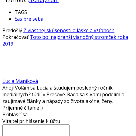
Titul foto:
pixabay.com
TAGS
čas pre seba
Predošlý
Z vlastnej skúsenosti o láske a vzťahoch
Pokračovať
Toto bol najdrahší vianočný stromček roka
2019
Lucia Maníková
Ahoj! Volám sa Lucia a študujem posledný ročník
mediálnych štúdií v Prešove. Rada sa s Vami podelím o
zaujímavé články a nápady zo života akčnej ženy.
Príjemné čítanie :)
Prihlásiť sa
Vitajte! prihlásenie k účtu