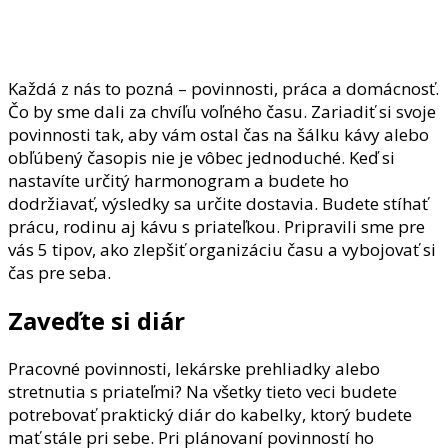
Každá z nás to pozná – povinnosti, práca a domácnosť.
Čo by sme dali za chvíľu voľného času. Zariadiť si svoje
povinnosti tak, aby vám ostal čas na šálku kávy alebo
obľúbený časopis nie je vôbec jednoduché. Keď si
nastavíte určitý harmonogram a budete ho
dodržiavať, výsledky sa určite dostavia. Budete stíhať
prácu, rodinu aj kávu s priateľkou. Pripravili sme pre
vás 5 tipov, ako zlepšiť organizáciu času a vybojovať si
čas pre seba.
Zaveďte si diár
Pracovné povinnosti, lekárske prehliadky alebo
stretnutia s priateľmi? Na všetky tieto veci budete
potrebovať praktický diár do kabelky, ktorý budete
mať stále pri sebe. Pri plánovaní povinností ho