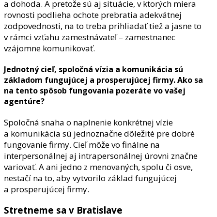
a dohoda. A pretože sú aj situácie, v ktorých miera
rovnosti podlieha ochote prebratia adekvátnej
zodpovednosti, na to treba prihliadať tiež a jasne to
v rámci vzťahu zamestnávateľ – zamestnanec
vzájomne komunikovať.
Jednotný cieľ, spoločná vízia a komunikácia sú
základom fungujúcej a prosperujúcej firmy. Ako sa
na tento spôsob fungovania pozeráte vo vašej
agentúre?
Spoločná snaha o naplnenie konkrétnej vízie
a komunikácia sú jednoznačne dôležité pre dobré
fungovanie firmy. Cieľ môže vo finálne na
interpersonálnej aj intrapersonálnej úrovni značne
variovať. A ani jedno z menovaných, spolu či osve,
nestačí na to, aby vytvorilo základ fungujúcej
a prosperujúcej firmy.
Stretneme sa v Bratislave