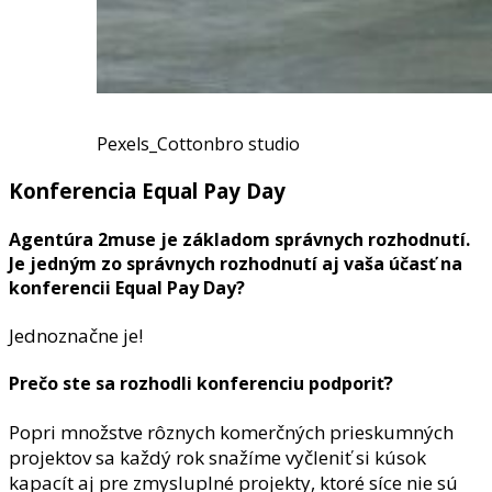
Pexels_Cottonbro studio
Konferencia Equal Pay Day
Agentúra 2muse je základom správnych rozhodnutí.
Je jedným zo správnych rozhodnutí aj vaša účasť na
konferencii Equal Pay Day?
Jednoznačne je!
Prečo ste sa rozhodli konferenciu podporiť?
Popri množstve rôznych komerčných prieskumných
projektov sa každý rok snažíme vyčleniť si kúsok
kapacít aj pre zmysluplné projekty, ktoré síce nie sú