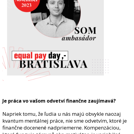
Je práca vo vašom odvetví finančne zaujímavá?
Napriek tomu, že ľudia u nás majú obvykle naozaj
kvantum mentálnej práce, nie sme odvetvím, ktoré je
finančne docenené nadpriemerne. Kompenzáciou,