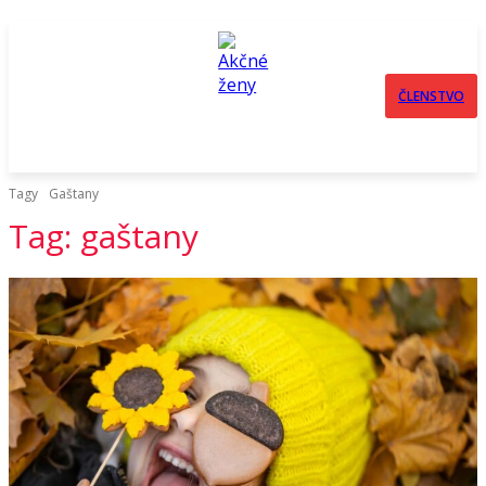
ČLENSTVO
Tagy
Gaštany
Tag:
gaštany