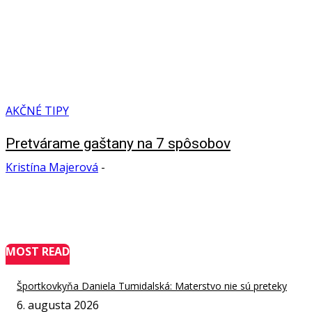
AKČNÉ TIPY
Pretvárame gaštany na 7 spôsobov
Kristína Majerová
-
MOST READ
Športkovkyňa Daniela Tumidalská: Materstvo nie sú preteky
6. augusta 2026