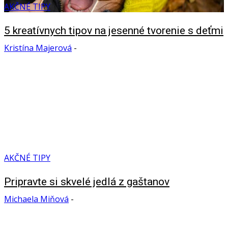
AKČNÉ TIPY
5 kreatívnych tipov na jesenné tvorenie s deťmi
Kristína Majerová
-
AKČNÉ TIPY
Pripravte si skvelé jedlá z gaštanov
Michaela Miňová
-