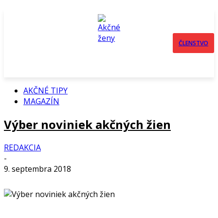
ČLENSTVO
AKČNÉ TIPY
MAGAZÍN
Výber noviniek akčných žien
REDAKCIA
-
9. septembra 2018