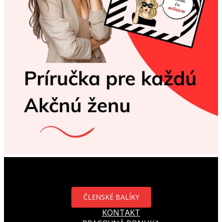
ČLENSKÉ BALÍKY
KONTAKT