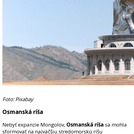
Foto: Pixabay
Osmanská ríša
Nebyť expanzie Mongolov,
Osmanská ríša
sa mohla
sformovať na najväčšiu stredomorskú ríšu