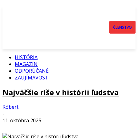
ČLENSTVO
HISTÓRIA
MAGAZÍN
ODPORÚČANÉ
ZAUJÍMAVOSTI
Najväčšie ríše v histórii ľudstva
Róbert
-
11. októbra 2025