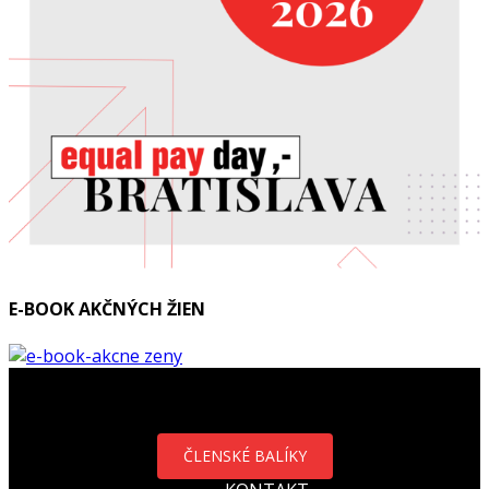
E-BOOK AKČNÝCH ŽIEN
ČLENSKÉ BALÍKY