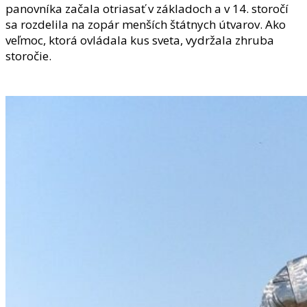
panovníka začala otriasať v základoch a v 14. storočí
sa rozdelila na zopár menších štátnych útvarov. Ako
veľmoc, ktorá ovládala kus sveta, vydržala zhruba
storočie.