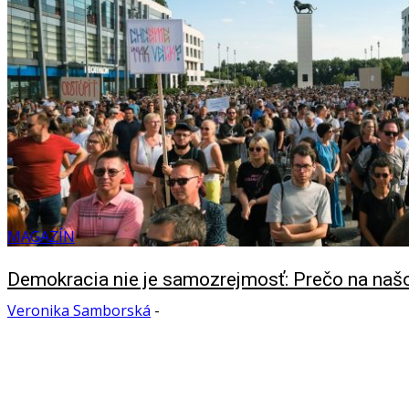
MAGAZÍN
Demokracia nie je samozrejmosť: Prečo na naš
Veronika Samborská
-