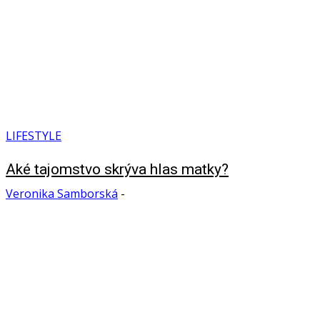
LIFESTYLE
Aké tajomstvo skrýva hlas matky?
Veronika Samborská
-