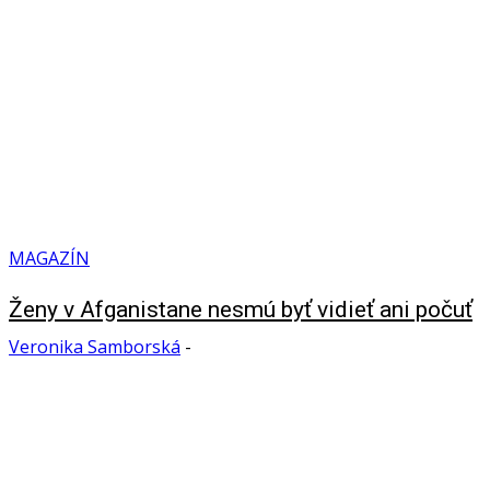
MAGAZÍN
Ženy v Afganistane nesmú byť vidieť ani počuť
Veronika Samborská
-