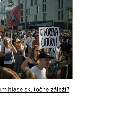
om hlase skutočne záleží?