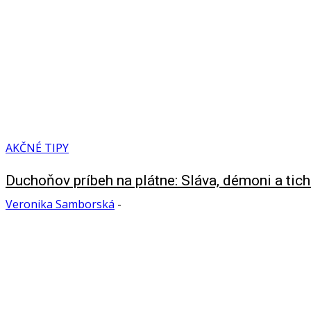
AKČNÉ TIPY
Duchoňov príbeh na plátne: Sláva, démoni a ticho
Veronika Samborská
-