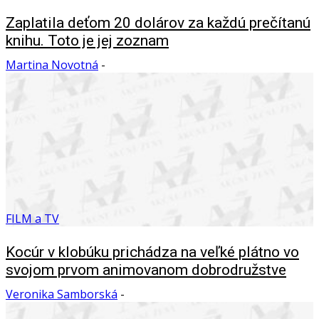
Zaplatila deťom 20 dolárov za každú prečítanú
knihu. Toto je jej zoznam
Martina Novotná
-
FILM a TV
Kocúr v klobúku prichádza na veľké plátno vo
svojom prvom animovanom dobrodružstve
Veronika Samborská
-