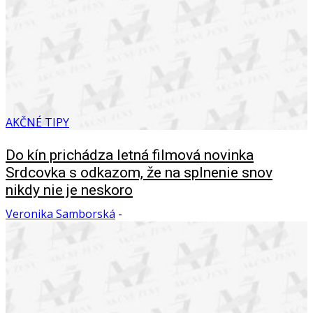
AKČNÉ TIPY
Do kín prichádza letná filmová novinka
Srdcovka s odkazom, že na splnenie snov
nikdy nie je neskoro
Veronika Samborská
-