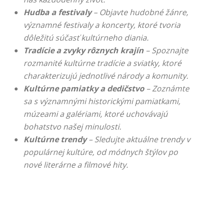
Hudba a festivaly
– Objavte hudobné žánre,
významné festivaly a koncerty, ktoré tvoria
dôležitú súčasť kultúrneho diania.
Tradície a zvyky rôznych krajín
– Spoznajte
rozmanité kultúrne tradície a sviatky, ktoré
charakterizujú jednotlivé národy a komunity.
Kultúrne pamiatky a dedičstvo
– Zoznámte
sa s významnými historickými pamiatkami,
múzeami a galériami, ktoré uchovávajú
bohatstvo našej minulosti.
Kultúrne trendy
– Sledujte aktuálne trendy v
populárnej kultúre, od módnych štýlov po
nové literárne a filmové hity.