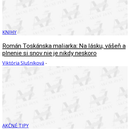
KNIHY
Román Toskánska maliarka: Na lásku, vášeň a
plnenie si snov nie je nikdy neskoro
Viktória Slušníková
-
AKČNÉ TIPY