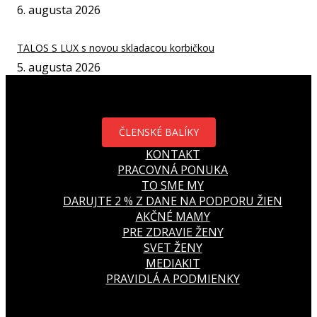
6. augusta 2026
TALOS S LUX s novou skladacou korbičkou
5. augusta 2026
ČLENSKÉ BALÍKY
KONTAKT
PRACOVNÁ PONUKA
TO SME MY
DARUJTE 2 % Z DANE NA PODPORU ŽIEN
AKČNÉ MAMY
PRE ZDRAVIE ŽENY
SVET ŽENY
MEDIAKIT
PRAVIDLÁ A PODMIENKY