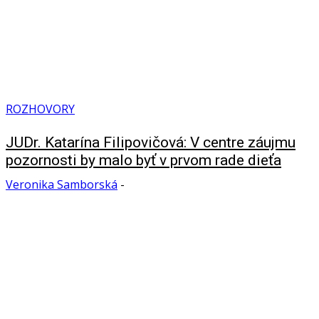
ROZHOVORY
JUDr. Katarína Filipovičová: V centre záujmu
pozornosti by malo byť v prvom rade dieťa
Veronika Samborská
-