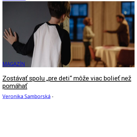
MAGAZÍN
Zostávať spolu „pre deti“ môže viac bolieť než
pomáhať
Veronika Samborská
-