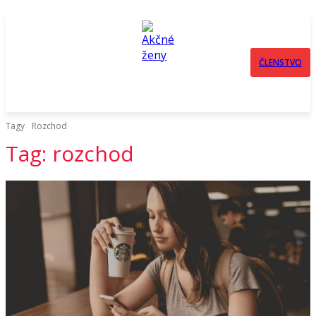
ČLENSTVO
Tagy
Rozchod
Tag:
rozchod