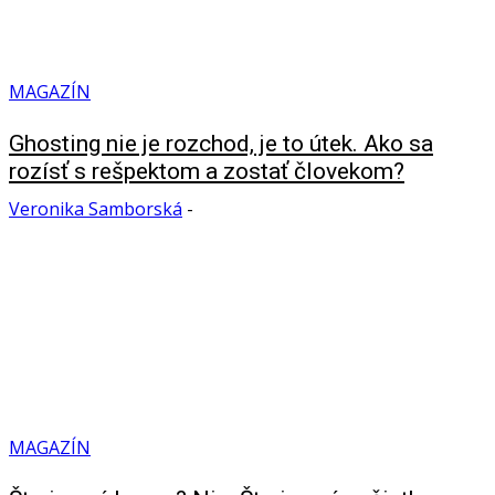
MAGAZÍN
Ghosting nie je rozchod, je to útek. Ako sa
rozísť s rešpektom a zostať človekom?
Veronika Samborská
-
MAGAZÍN