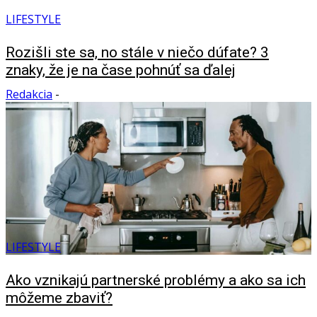
LIFESTYLE
Rozišli ste sa, no stále v niečo dúfate? 3
znaky, že je na čase pohnúť sa ďalej
Redakcia
-
LIFESTYLE
Ako vznikajú partnerské problémy a ako sa ich
môžeme zbaviť?