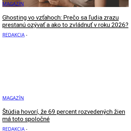
MAGAZÍN
Ghosting vo vzťahoch: Prečo sa ľudia zrazu
prestanú ozývať a ako to zvládnuť v roku 2026?
REDAKCIA
-
MAGAZÍN
Štúdia hovorí, že 69 percent rozvedených žien
má toto spoločné
REDAKCIA
-