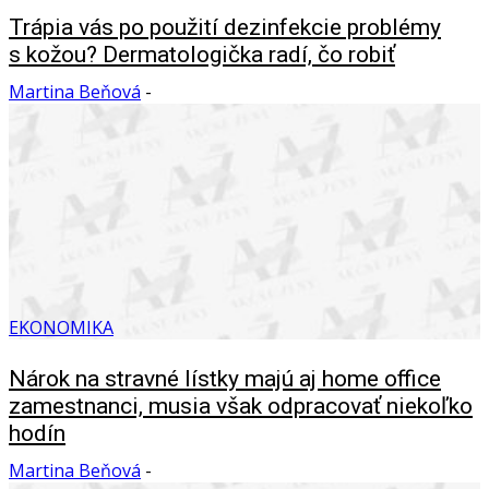
Trápia vás po použití dezinfekcie problémy
s kožou? Dermatologička radí, čo robiť
Martina Beňová
-
EKONOMIKA
Nárok na stravné lístky majú aj home office
zamestnanci, musia však odpracovať niekoľko
hodín
Martina Beňová
-