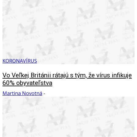
KORONAVÍRUS
Vo Veľkej Británii rátajú s tým, že vírus infikuje
60% obyvateľstva
Martina Novotná
-