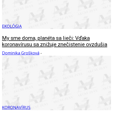
EKOLÓGIA
My sme doma, planéta sa lieči: Vďaka
koronavírusu sa znižuje znečistenie ovzdušia
Dominika Grošková
-
KORONAVÍRUS