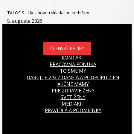
TALOS S LUX s novou skladacou korbičkou
5. augusta 2026
ČLENSKÉ BALÍKY
KONTAKT
PRACOVNÁ PONUKA
TO SME MY
DARUJTE 2 % Z DANE NA PODPORU ŽIEN
AKČNÉ MAMY
PRE ZDRAVIE ŽENY
SVET ŽENY
MEDIAKIT
PRAVIDLÁ A PODMIENKY