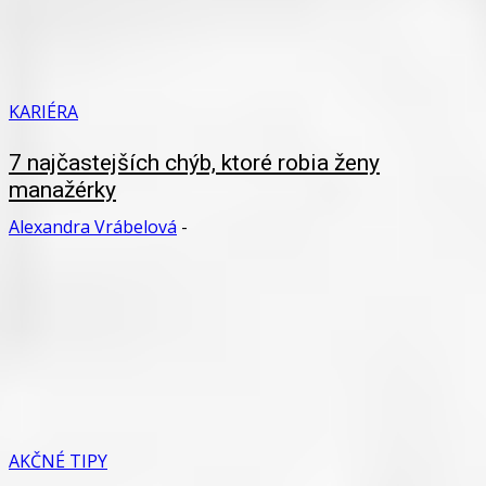
KARIÉRA
7 najčastejších chýb, ktoré robia ženy
manažérky
Alexandra Vrábelová
-
AKČNÉ TIPY