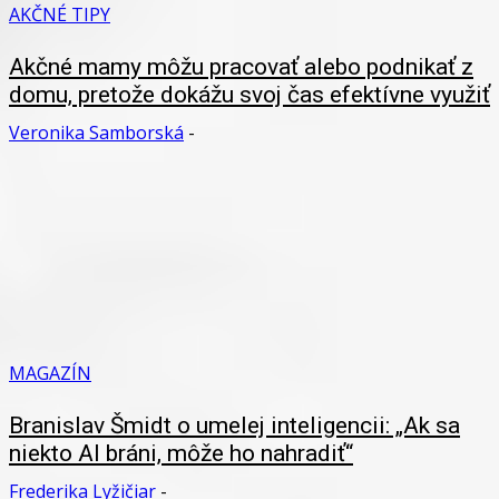
AKČNÉ TIPY
Akčné mamy môžu pracovať alebo podnikať z
domu, pretože dokážu svoj čas efektívne využiť
Veronika Samborská
-
MAGAZÍN
Branislav Šmidt o umelej inteligencii: „Ak sa
niekto AI bráni, môže ho nahradiť“
Frederika Lyžičiar
-