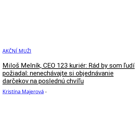
AKČNÍ MUŽI
Miloš Melník, CEO 123 kuriér: Rád by som ľudí
požiadal: nenechávajte si objednávanie
darčekov na poslednú chvíľu
Kristína Majerová
-