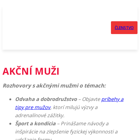
ČLENSTVO
AKČNÍ MUŽI
Rozhovory s akčnými mužmi o témach:
Odvaha a dobrodružstvo
– Objavte
príbehy a
tipy pre mužov
, ktorí milujú výzvy a
adrenalínové zážitky.
Šport a kondícia
– Prinášame návody a
inšpirácie na zlepšenie fyzickej výkonnosti a
udržanie formy.