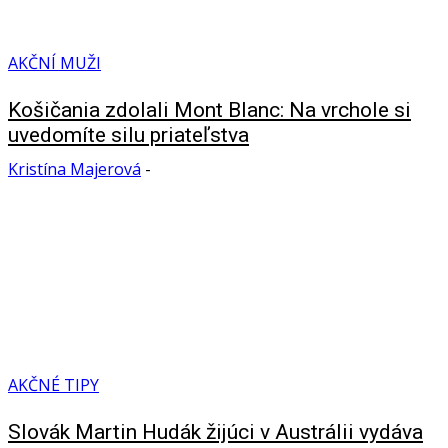
AKČNÍ MUŽI
Košičania zdolali Mont Blanc: Na vrchole si
uvedomíte silu priateľstva
Kristína Majerová
-
AKČNÉ TIPY
Slovák Martin Hudák žijúci v Austrálii vydáva