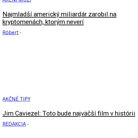
Najmladší americký miliardár zarobil na
kryptomenách, ktorým neverí
Róbert
-
AKČNÉ TIPY
Jim Caviezel: Toto bude najväčší film v histórii
REDAKCIA
-