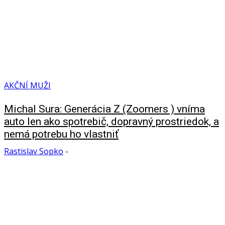
AKČNÍ MUŽI
Michal Sura: Generácia Z (Zoomers ) vníma
auto len ako spotrebič, dopravný prostriedok, a
nemá potrebu ho vlastniť
Rastislav Sopko
-