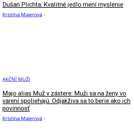
Dušan Plichta: Kvalitné jedlo mení myslenie
Kristína Majerová
-
AKČNÍ MUŽI
Majo alias Muž v zástere: Muži sa na ženy vo
varení spoliehajú. Odjakživa sa to berie ako ich
povinnosť
Kristína Majerová
-